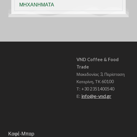
Α
ΜΗΧΑΝΗΜΑΤΑ
VND Coffee & Food
Trade
Μακεδονίας 3, Περίσταση
Κατερίνη, ΤΚ 60100
Τ: +30 2351400540
info@e-vnd.gr
Ε:
Καφέ-Μπαρ