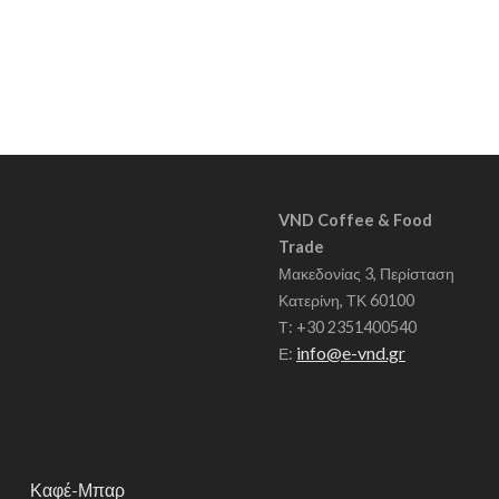
Ί
Τ
Α
Σ
VND Coffee & Food
Trade
Μακεδονίας 3, Περίσταση
Κατερίνη, ΤΚ 60100
Τ: +30 2351400540
info@e-vnd.gr
Ε:
Καφέ-Μπαρ